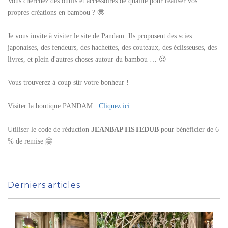
Vous cherchez des outils et accessoires de qualité pour réaliser vos
propres créations en bambou ? 🤓
Je vous invite à visiter le site de Pandam. Ils proposent des scies
japonaises, des fendeurs, des hachettes, des couteaux, des éclisseuses, des
livres, et plein d'autres choses autour du bambou … 😍
Vous trouverez à coup sûr votre bonheur !
Visiter la boutique PANDAM :
Cliquez ici
Utiliser le code de réduction
JEANBAPTISTEDUB
pour bénéficier de 6
% de remise 🤗
Derniers articles