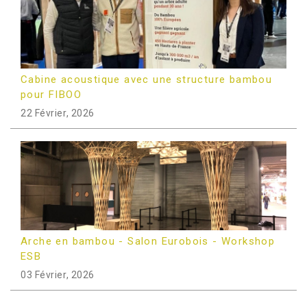
Cabine acoustique avec une structure bambou
pour FIBOO
22 Février, 2026
Arche en bambou - Salon Eurobois - Workshop
ESB
03 Février, 2026