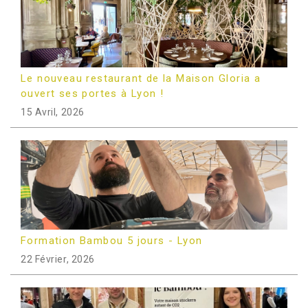
Le nouveau restaurant de la Maison Gloria a
ouvert ses portes à Lyon !
15 Avril, 2026
Formation Bambou 5 jours - Lyon
22 Février, 2026