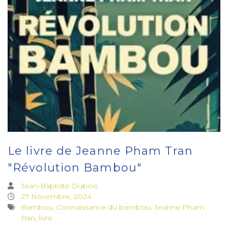
Le livre de Jeanne Pham Tran
"Révolution Bambou"
Jean-Baptiste Dubois
27 Novembre, 2024
Bambou, Connaissance du bambou, Jeanne Pham
Tran, livre