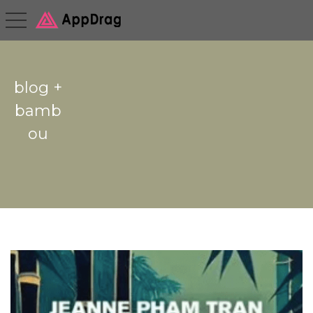
toggle navigation
blog +
bamb
ou