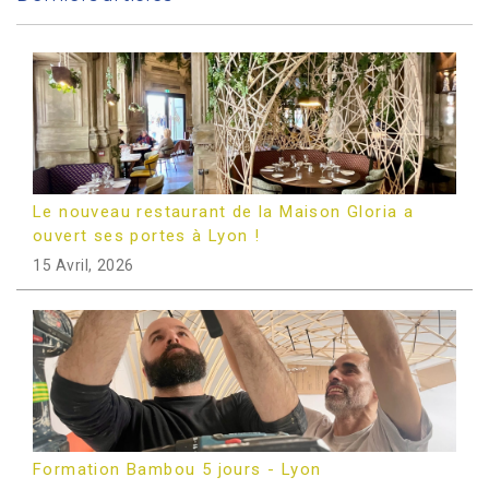
Le nouveau restaurant de la Maison Gloria a
ouvert ses portes à Lyon !
15 Avril, 2026
Formation Bambou 5 jours - Lyon