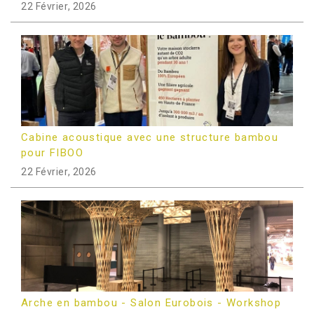
22 Février, 2026
Cabine acoustique avec une structure bambou
pour FIBOO
22 Février, 2026
Arche en bambou - Salon Eurobois - Workshop