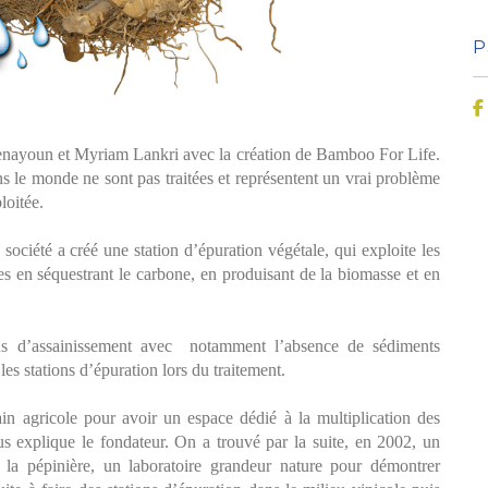
P
Benayoun et Myriam Lankri avec la création de Bamboo For Life.
s le monde ne sont pas traitées et représentent un vrai problème
loitée.
ociété a créé une station d’épuration végétale, qui exploite les
ées en séquestrant le carbone, en produisant de la biomasse et en
ssus d’assainissement avec notamment l’absence de sédiments
les stations d’épuration lors du traitement.
ain agricole pour avoir un espace dédié à la multiplication des
s explique le fondateur. On a trouvé par la suite, en 2002, un
 la pépinière, un laboratoire grandeur nature pour démontrer