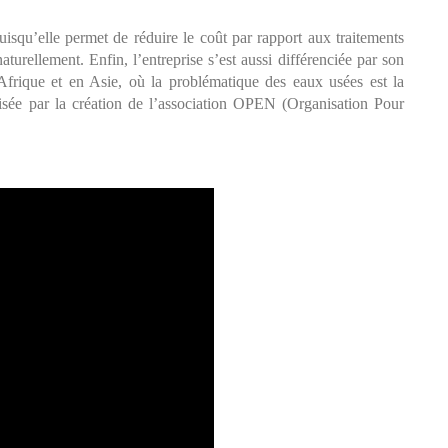
uisqu’elle permet de réduire le coût par rapport aux traitements
turellement. Enfin, l’entreprise s’est aussi différenciée par son
rique et en Asie, où la problématique des eaux usées est la
isée par la création de l’association OPEN (Organisation Pour