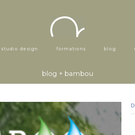
studio design
formations
blog
blog + bambou
D