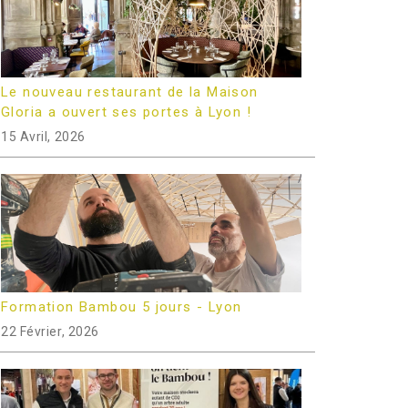
Le nouveau restaurant de la Maison
Gloria a ouvert ses portes à Lyon !
15 Avril, 2026
Formation Bambou 5 jours - Lyon
22 Février, 2026