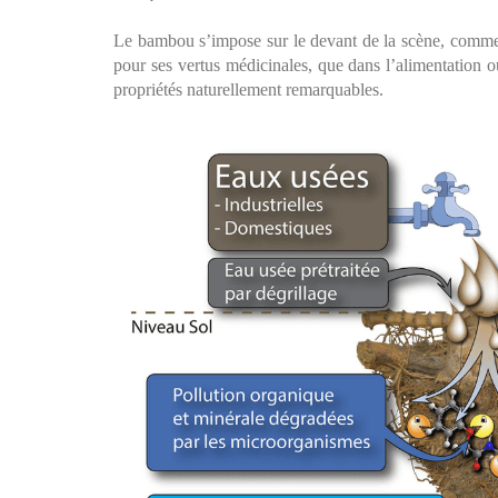
Le bambou s’impose sur le devant de la scène, comme u
pour ses vertus médicinales, que dans l’alimentation 
propriétés naturellement remarquables.