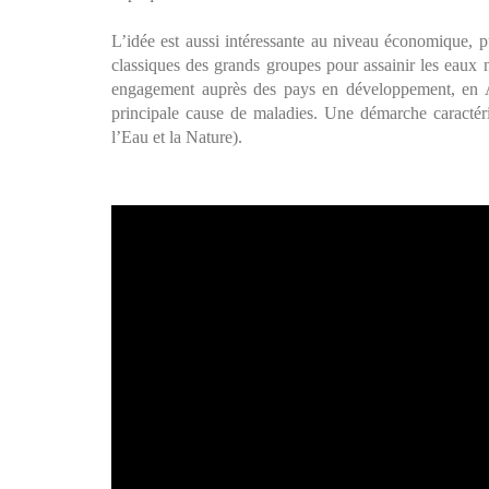
L’idée est aussi intéressante au niveau économique, p
classiques des grands groupes pour assainir les eaux na
engagement auprès des pays en développement, en Af
principale cause de maladies. Une démarche caractér
l’Eau et la Nature).