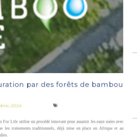
uration par des forêts de bambou
bre, 2024
 For Life utilise un procédé innovant pour assainir les eaux usées avec
les traitements traditionnels, déjà mise en place en Afrique et au
dies.