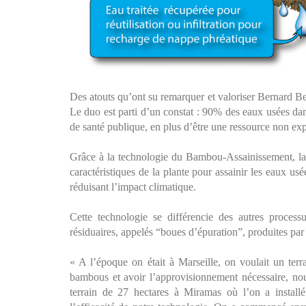
Des atouts qu’ont su remarquer et valoriser Bernard 
Le duo est parti d’un constat : 90% des eaux usées dan
de santé publique, en plus d’être une ressource non exp
Grâce à la technologie du Bambou-Assainissement, la s
caractéristiques de la plante pour assainir les eaux us
réduisant l’impact climatique.
Cette technologie se différencie des autres proce
résiduaires, appelés “boues d’épuration”, produites par 
« A l’époque on était à Marseille, on voulait un terr
bambous et avoir l’approvisionnement nécessaire, nou
terrain de 27 hectares à Miramas où l’on a installé